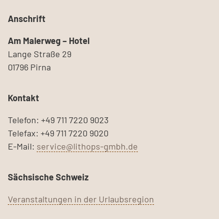
Anschrift
Am Malerweg – Hotel
Lange Straße 29
01796 Pirna
Kontakt
Telefon: +49 711 7220 9023
Telefax: +49 711 7220 9020
E-Mail:
service@lithops-gmbh.de
Sächsische Schweiz
Veranstaltungen in der Urlaubsregion